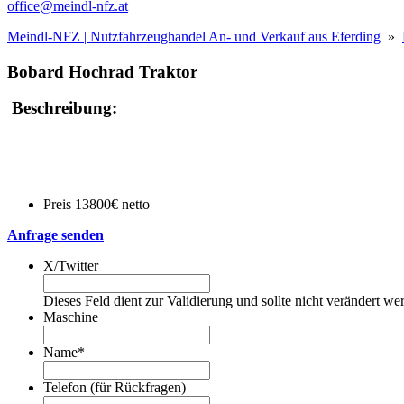
office@meindl-nfz.at
Meindl-NFZ | Nutzfahrzeughandel An- und Verkauf aus Eferding
»
Bobard Hochrad Traktor
Beschreibung:
Preis 13800€ netto
Anfrage senden
X/Twitter
Dieses Feld dient zur Validierung und sollte nicht verändert we
Maschine
Name
*
Telefon (für Rückfragen)