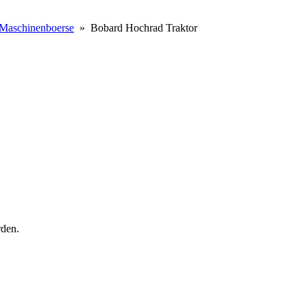
Maschinenboerse
» Bobard Hochrad Traktor
rden.